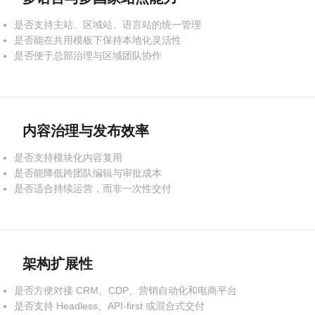
是否支持主站、区域站、语言站的统一管理
是否能在共用模板下保持本地化灵活性
是否便于总部治理与区域团队协作
内容治理与发布效率
是否支持模块化内容复用
是否能降低跨团队编辑与审批成本
是否适合持续运营，而非一次性交付
架构扩展性
是否方便对接 CRM、CDP、营销自动化和电商平台
是否支持 Headless、API-first 或混合式交付