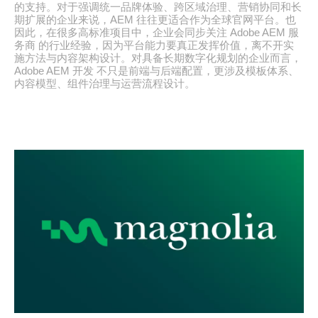
的支持。对于强调统一品牌体验、跨区域治理、营销协同和长
期扩展的企业来说，AEM 往往更适合作为全球官网平台。也
因此，在很多高标准项目中，企业会同步关注 Adobe AEM 服
务商 的行业经验，因为平台能力要真正发挥价值，离不开实
施方法与内容架构设计。对具备长期数字化规划的企业而言，
Adobe AEM 开发 不只是前端与后端配置，更涉及模板体系、
内容模型、组件治理与运营流程设计。