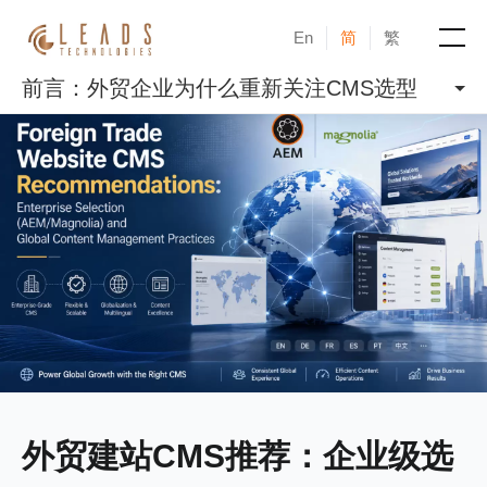
En
简
繁
前言：外贸企业为什么重新关注CMS选型
产品
服务
成功案例
新闻与活动
博客
关于凝新
外贸建站CMS推荐：企业级选