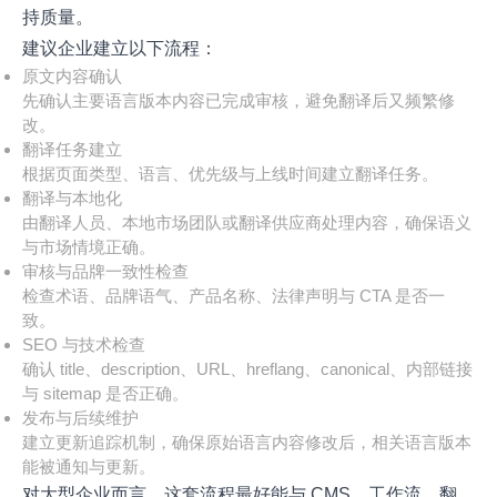
持质量。
建议企业建立以下流程：
原文内容确认
先确认主要语言版本内容已完成审核，避免翻译后又频繁修
改。
翻译任务建立
根据页面类型、语言、优先级与上线时间建立翻译任务。
翻译与本地化
由翻译人员、本地市场团队或翻译供应商处理内容，确保语义
与市场情境正确。
审核与品牌一致性检查
检查术语、品牌语气、产品名称、法律声明与 CTA 是否一
致。
SEO 与技术检查
确认 title、description、URL、hreflang、canonical、内部链接
与 sitemap 是否正确。
发布与后续维护
建立更新追踪机制，确保原始语言内容修改后，相关语言版本
能被通知与更新。
对大型企业而言，这套流程最好能与 CMS、工作流、翻