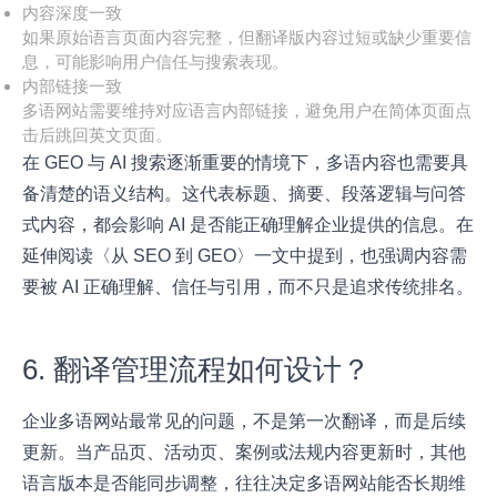
内容深度一致
如果原始语言页面内容完整，但翻译版内容过短或缺少重要信
息，可能影响用户信任与搜索表现。
内部链接一致
多语网站需要维持对应语言内部链接，避免用户在简体页面点
击后跳回英文页面。
在 GEO 与 AI 搜索逐渐重要的情境下，多语内容也需要具
备清楚的语义结构。这代表标题、摘要、段落逻辑与问答
式内容，都会影响 AI 是否能正确理解企业提供的信息。在
延伸阅读
〈从 SEO 到 GEO〉
一文中提到，也强调内容需
要被 AI 正确理解、信任与引用，而不只是追求传统排名。
6. 翻译管理流程如何设计？
企业多语网站最常见的问题，不是第一次翻译，而是后续
更新。当产品页、活动页、案例或法规内容更新时，其他
语言版本是否能同步调整，往往决定多语网站能否长期维