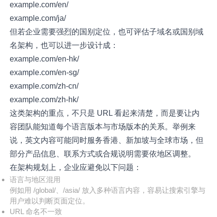
example.com/en/
example.com/ja/
但若企业需要强烈的国别定位，也可评估子域名或国别域
名架构，也可以进一步设计成：
example.com/en-hk/
example.com/en-sg/
example.com/zh-cn/
example.com/zh-hk/
这类架构的重点，不只是 URL 看起来清楚，而是要让内
容团队能知道每个语言版本与市场版本的关系。举例来
说，英文内容可能同时服务香港、新加坡与全球市场，但
部分产品信息、联系方式或合规说明需要依地区调整。
在架构规划上，企业应避免以下问题：
语言与地区混用
例如用 /global/、/asia/ 放入多种语言内容，容易让搜索引擎与
用户难以判断页面定位。
URL 命名不一致