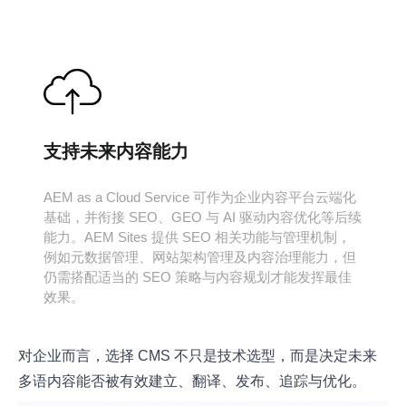
支持未来内容能力
AEM as a Cloud Service 可作为企业内容平台云端化
基础，并衔接 SEO、GEO 与 AI 驱动内容优化等后续
能力。AEM Sites 提供 SEO 相关功能与管理机制，
例如元数据管理、网站架构管理及内容治理能力，但
仍需搭配适当的 SEO 策略与内容规划才能发挥最佳
效果。
对企业而言，选择 CMS 不只是技术选型，而是决定未来
多语内容能否被有效建立、翻译、发布、追踪与优化。