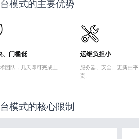
 平台模式的主要优势
快、门槛低
运维负担小
术团队，几天即可完成上
服务器、安全、更新由平
责。
 平台模式的核心限制