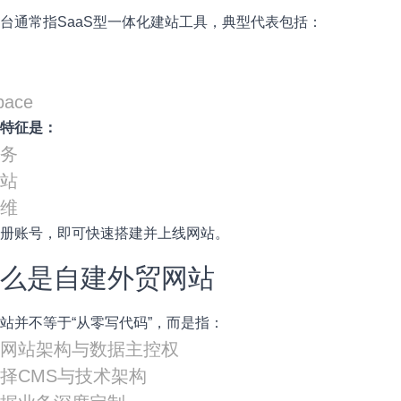
台通常指SaaS型一体化建站工具，典型代表包括：
pace
同特征是：
服务
建站
运维
注册账号，即可快速搭建并上线网站。
 什么是自建外贸网站
站并不等于“从零写代码”，而是指：
有网站架构与数据主控权
择CMS与技术架构