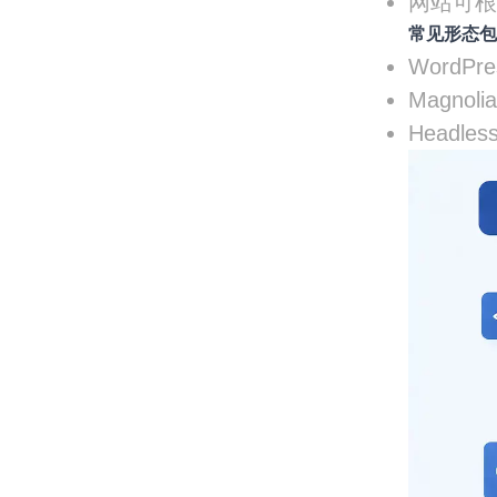
网站可
常见形态
WordPr
Magno
Headl