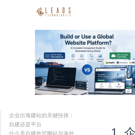
企业出海建站的关键抉择：
自建还是平台
1.
什么是自建外贸网站与海外