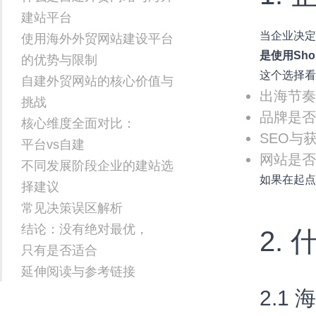
建站平台
当企业决
使用海外外贸网站建设平台
是使用Sh
的优势与限制
这个选择
自建外贸网站的核心价值与
出海节
挑战
品牌是
核心维度全面对比：
SEO与
平台vs自建
网站是
不同发展阶段企业的建站选
如果在起
择建议
常见决策误区解析
结论：没有绝对最优，
2.
只有是否适合
延伸阅读与参考链接
2.1