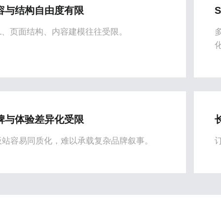
容与结构自由度有限
RL、页面结构、内容建模往往受限。
牌与体验差异化受限
板站容易同质化，难以承载复杂品牌叙事。