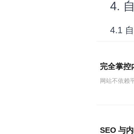
4.
4.1
完全掌控
网站不依赖
SEO 与