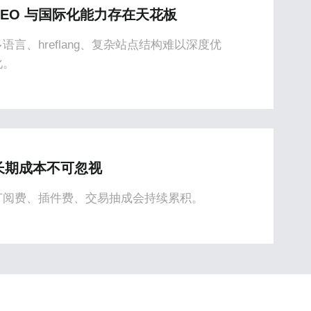
SEO 与国际化能力存在天花板
多语言、hreflang、复杂站点结构难以深度优
化。
长期成本不可忽视
订阅费、插件费、交易抽成会持续累积。