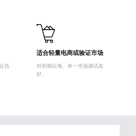
适合轻量电商或验证市场
台负
对初期出海、单一市场测试友
好。