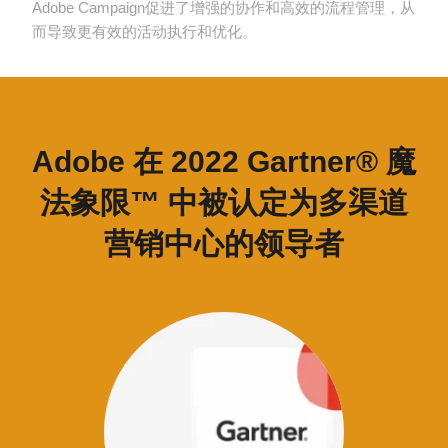
Adobe Campaign促进了增强的协作和高效的流程管理，从
而导致更有效的活动执行和优化。
Adobe 在 2022 Gartner® 魔
法象限™ 中被认定为多渠道
营销中心的领导者