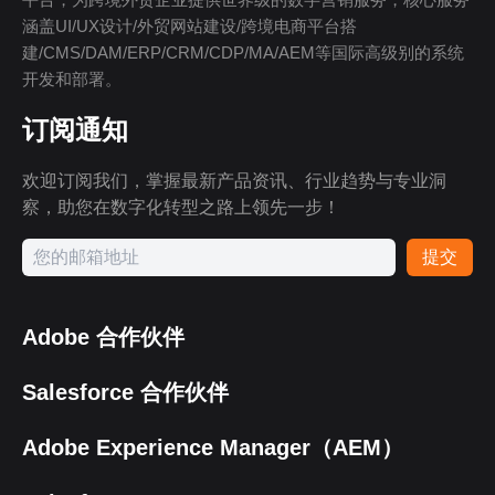
涵盖UI/UX设计/外贸网站建设/跨境电商平台搭
建/CMS/DAM/ERP/CRM/CDP/MA/AEM等国际高级别的系统
开发和部署。
订阅通知
欢迎订阅我们，掌握最新产品资讯、行业趋势与专业洞
察，助您在数字化转型之路上领先一步！
提交
Adobe 合作伙伴
Salesforce 合作伙伴
Adobe Experience Manager（AEM）