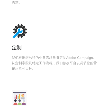
需求。
定制
我们根据您独特的业务需求量身定制Adobe Campaign。
从定制字段到特定工作流程，我们修改平台以调节您的营
销运营和目标。