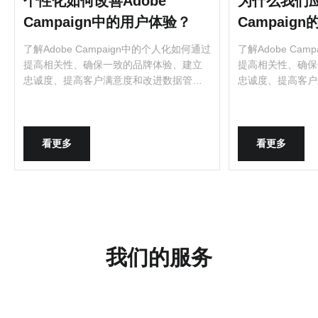
个性化如何改善Adobe
为什么我们应
Campaign中的用户体验？
Campaig
了解Adobe Campaign中的个人化如何通过
了解Adobe Ca
提高相关性、确保一致的品牌体验、建立
提高相关性、确保
忠诚度、提高客户满意度和改进数据管理
忠诚度、提高客户
来改善用户体验。了解利用客户数据如何
来改善用户体验。
提高参与度、回头客和营销活动效果。探
提高参与度、回头
索在Adobe Campaign中使用个人化功能在
索在Adobe Ca
更有意义的层面上与客户建立联系的好
更有意义的层面上
看更多
看更多
处。
处。
我们的服务