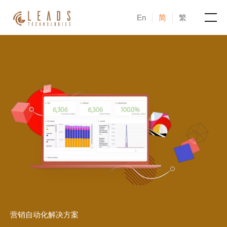
En
简
繁
产品
服务
成功案例
新闻与活动
博客
关于凝新
营销自动化解决方案