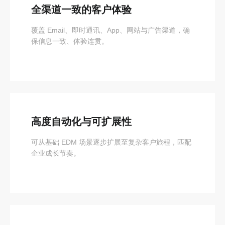
全渠道一致的客户体验
覆盖 Email、即时通讯、App、网站与广告渠道，确
保信息一致、体验连贯。
高度自动化与可扩展性
可从基础 EDM 场景逐步扩展至复杂客户旅程，匹配
企业成长节奏。