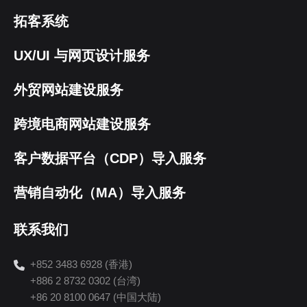
拓客系统
UX/UI 与网页设计服务
外贸网站建设服务
跨境电商网站建设服务
客户数据平台（CDP）导入服务
营销自动化（MA）导入服务
联系我们
+852 3483 6928 (香港)
+886 2 8732 0302 (台湾)
+86 20 8100 0647 (中国大陆)