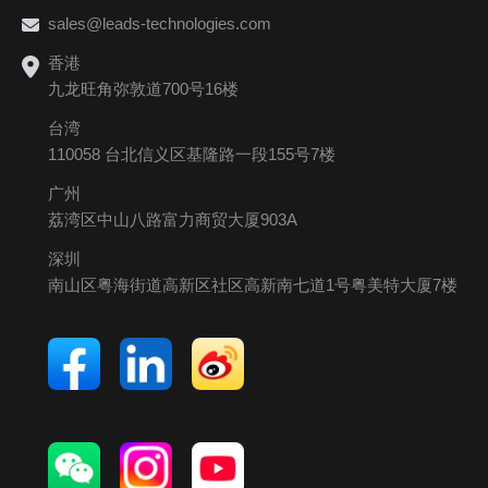
sales@leads-technologies.com
香港
九龙旺角弥敦道700号16楼
台湾
110058 台北信义区基隆路一段155号7楼
广州
荔湾区中山八路富力商贸大厦903A
深圳
南山区粤海街道高新区社区高新南七道1号粤美特大厦7楼