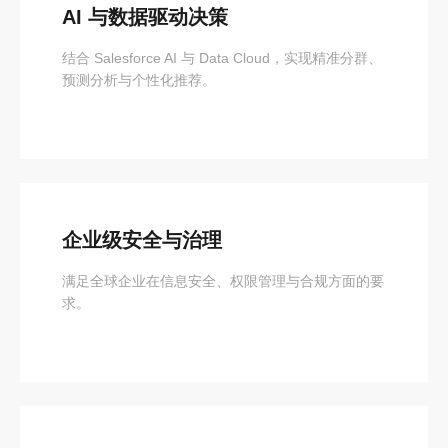
AI 与数据驱动决策
结合 Salesforce AI 与 Data Cloud，实现精准分群、
预测分析与个性化推荐。
企业级安全与治理
满足全球企业在信息安全、权限管理与合规方面的要
求。