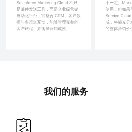
Salesforce Marketing Cloud 不只
不一定。Market
是邮件发送工具，而是企业级营销
使用，但如果与 S
自动化平台。它整合 CRM、客户数
Service Clou
据与多渠道互动，能够管理完整的
成，将能充分发挥 
客户旅程，并衡量营销成效。
的整体营销价
我们的服务