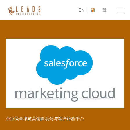
En
简
繁
产品
服务
成功案例
新闻与活动
博客
关于凝新
企业级全渠道营销自动化与客户旅程平台