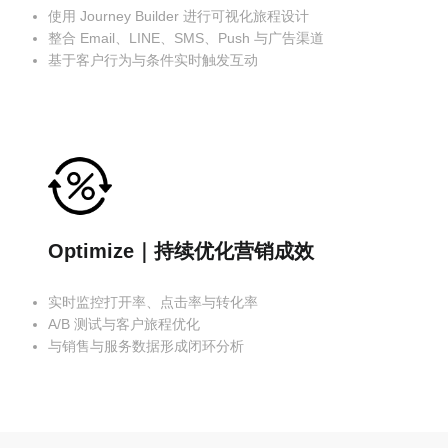
使用 Journey Builder 进行可视化旅程设计
整合 Email、LINE、SMS、Push 与广告渠道
基于客户行为与条件实时触发互动
Optimize｜持续优化营销成效
实时监控打开率、点击率与转化率
A/B 测试与客户旅程优化
与销售与服务数据形成闭环分析