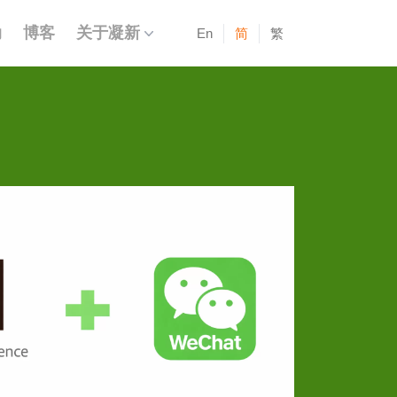
动
博客
关于凝新
En
简
繁