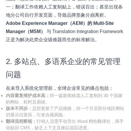
一；翻译工作依赖人工复制贴上，错误百出；甚至出现各
地分公司自行开发页面，导致品牌形象分崩离析。
Adobe Experience Manager（AEM）的 Multi-Site
Manager（MSM）
与 Translation Integration Framework
正是为解决此类企业级难题而生的标准解法。
2. 多站点、多语系企业的常见管理
问题
在未导入系统化管理前，全球企业常见的痛点包括：
内容重复维护成本高：
同一篇新闻稿需人工复制到 30 个国家
的网站，耗时且易错。
版本不同步：
总部更新了产品规格，但一个月后部分地区网站
仍显示旧资讯，引发合规风险。
翻译流程断链：
行销人员需手动导出 Word 档给翻译社，再手
动贴回 CMS，缺乏上下文且难以追踪进度。