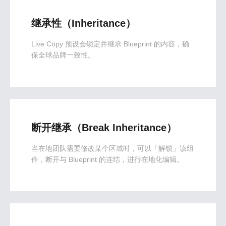
继承性（Inheritance）
Live Copy 预设会锁定并继承 Blueprint 的内容，确
保全球品牌一致性。
断开继承（Break Inheritance）
当在地团队需要修改某个区域时，可以「解锁」该组
件，断开与 Blueprint 的连结，进行在地化编辑。