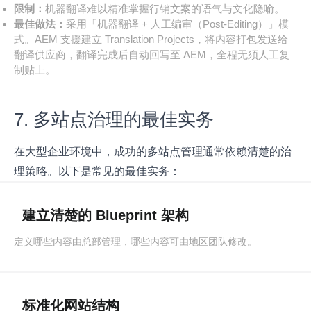
限制：
机器翻译难以精准掌握行销文案的语气与文化隐喻。
最佳做法：
采用「机器翻译 + 人工编审（Post-Editing）」模
式。AEM 支援建立 Translation Projects，将内容打包发送给
翻译供应商，翻译完成后自动回写至 AEM，全程无须人工复
制贴上。
7. 多站点治理的最佳实务
在大型企业环境中，成功的多站点管理通常依赖清楚的治
理策略。以下是常见的最佳实务：
建立清楚的 Blueprint 架构
定义哪些内容由总部管理，哪些内容可由地区团队修改。
标准化网站结构