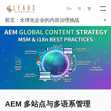
En
简
繁
前言：全球化企业的内容治理挑战
产品
服务
成功案例
新闻与活动
博客
关于凝新
AEM 多站点与多语系管理