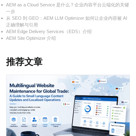
AEM as a Cloud Service 是什么？企业内容平台云端化的关键
一步
从 SEO 到 GEO：AEM LLM Optimizer 如何让企业内容被 AI
正确理解与引用
AEM Edge Delivery Services（EDS）介绍
AEM Site Optimizer 介绍
推荐文章