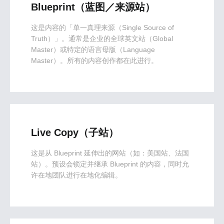
Blueprint（蓝图／来源站）
这是内容的「单一真理来源（Single Source of
Truth）」。通常是企业的全球英文站（Global
Master）或特定的语言母版（Language
Master）。所有的内容创作都在此进行。
Live Copy（子站）
这是从 Blueprint 延伸出的网站（如：美国站、法国
站）。预设会锁定并继承 Blueprint 的内容，同时允
许在地团队进行在地化编辑。