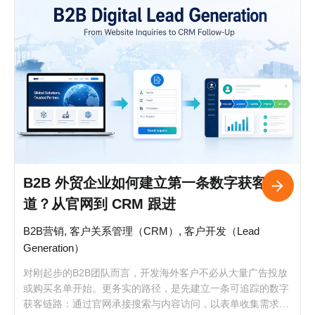
B2B 外贸企业如何建立第一条数字获客渠
道？从官网到 CRM 跟进
B2B营销, 客户关系管理（CRM）, 客户开发（Lead
Generation）
对刚起步的B2B团队而言，开发海外客户不必从大量广告投放
或购买名单开始。更务实的路径，是先建立一条可追踪的数字
获客链路：通过官网承接搜索与内容访问，以表单收集需求，