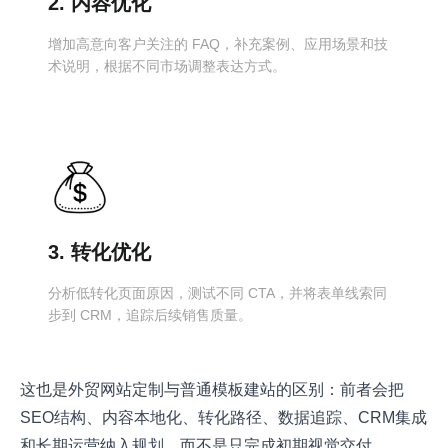
2. 内容优化
增加高意向客户关注的 FAQ，补充案例、应用场景和技
术说明，根据不同市场调整表达方式。
3. 转化优化
分析低转化页面原因，测试不同 CTA，并将表单线索同
步到 CRM，追踪后续销售质量。
这也是外贸网站定制与普通模板建站的区别：前者会把
SEO结构、内容本地化、转化路径、数据追踪、CRM集成
和长期运营纳入规划，而不是只完成初期视觉交付。