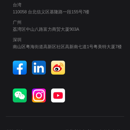
台湾
110058 台北信义区基隆路一段155号7楼
广州
荔湾区中山八路富力商贸大厦903A
深圳
南山区粤海街道高新区社区高新南七道1号粤美特大厦7楼