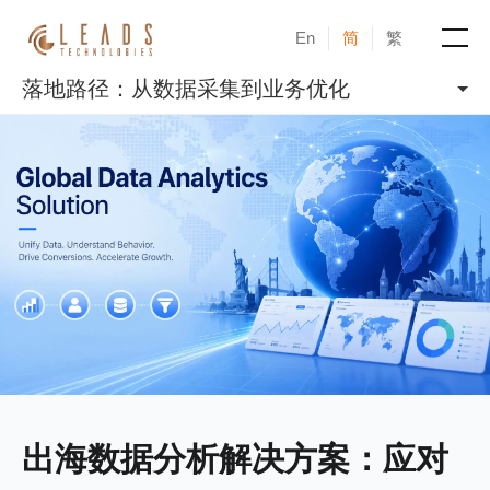
En
简
繁
落地路径：从数据采集到业务优化
产品
服务
成功案例
新闻与活动
博客
关于凝新
出海数据分析解决方案：应对