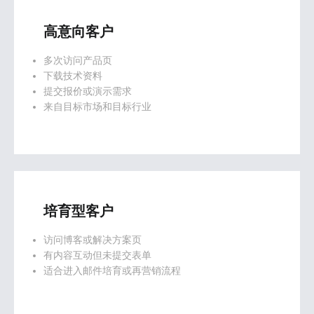
高意向客户
多次访问产品页
下载技术资料
提交报价或演示需求
来自目标市场和目标行业
培育型客户
访问博客或解决方案页
有内容互动但未提交表单
适合进入邮件培育或再营销流程