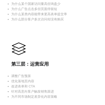
为什么某个国家访问量高但询盘少
为什么广告点击多但页面停留短
为什么某类内容能带来更高表单提交率
为什么部分客户多次访问却没有购买
第三层：运营应用
调整广告预算
优化落地页内容
改进表单和 CTA
针对高意向客户触发销售跟进
为不同市场制定差异化内容策略