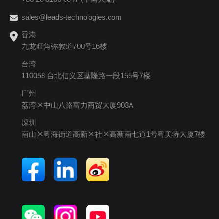
sales@leads-technologies.com
香港
九龙旺角弥敦道700号16楼
台湾
110058 台北信义区基隆路一段155号7楼
广州
荔湾区中山八路富力商贸大厦903A
深圳
南山区粤海街道高新区社区高新南七道1号粤美特大厦7楼