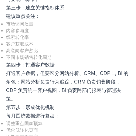
第三步：建立关键指标体系
建议重点关注：
市场访问质量
内容参与度
线索转化率
客户获取成本
高意向客户占比
不同市场销售转化周期
第四步：打通客户数据
打通客户数据，但要区分网站分析、CRM、CDP 与 BI 的
角色：网站分析负责行为追踪，CRM 负责销售阶段，
CDP 负责统一客户视图，BI 负责跨部门报表与管理决
策。
第五步：形成优化机制
每月围绕数据进行复盘：
调整重点国家预算
优化低转化页面