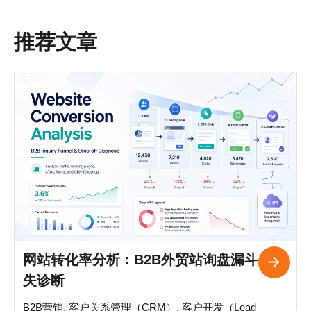
推荐文章
网站转化率分析：B2B外贸站询盘漏斗与流
失诊断
B2B营销, 客户关系管理（CRM）, 客户开发（Lead