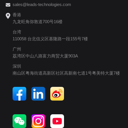
sales@leads-technologies.com
香港
九龙旺角弥敦道700号16楼
台湾
110058 台北信义区基隆路一段155号7楼
广州
荔湾区中山八路富力商贸大厦903A
深圳
南山区粤海街道高新区社区高新南七道1号粤美特大厦7楼