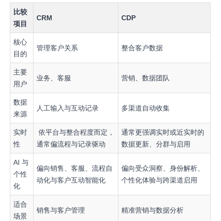
比较
CRM
CDP
项目
核心
管理客户关系
整合客户数据
目的
主要
业务、客服
营销、数据团队
用户
数据
人工输入与互动记录
多渠道自动收集
来源
实时
依平台与整合程度而定，
通常更强调实时或近实时的
性
通常偏流程与记录驱动
数据更新、分群与启用
AI 与
偏向销售、客服、流程自
偏向受众洞察、身份解析、
个性
动化与客户互动智能化
个性化体验与跨渠道启用
化
适合
销售与客户管理
精准营销与数据分析
场景