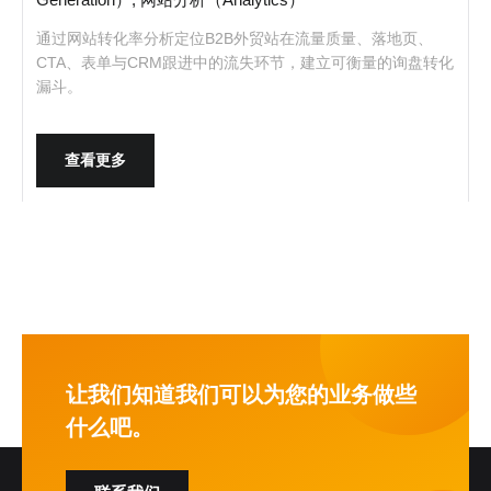
通过网站转化率分析定位B2B外贸站在流量质量、落地页、
CTA、表单与CRM跟进中的流失环节，建立可衡量的询盘转化
漏斗。
查看更多
让我们知道我们可以为您的业务做些
什么吧。