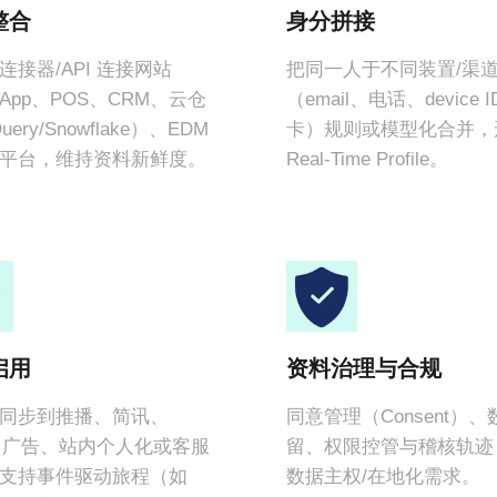
整合
身分拼接
连接器/API 连接网站
把同一人于不同装置/渠
、App、POS、CRM、云仓
（email、电话、device
uery/Snowflake）、EDM
卡）规则或模型化合并，
平台，维持资料新鲜度。
Real-Time Profile。
启用
资料治理与合规
同步到推播、简讯、
同意管理（Consent）
、广告、站内个人化或客服
留、权限控管与稽核轨迹
支持事件驱动旅程（如
数据主权/在地化需求。