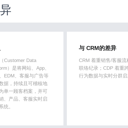
差异
义
与 CRM的差异
（Customer Data
CRM 着重销售/客服
tform）是将网站、App、
联络纪录；CDP 着重
S、EDM、客服与广告等
行为数据与实时分群启
数据，持续且可稽核地
为单一顾客档案，并可
销、产品、客服实时启
系统。