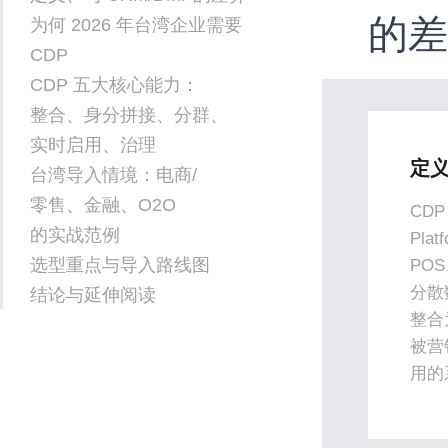
的
为何 2026 年台湾企业需要
CDP
CDP 五大核心能力：
整合、身分拼接、分群、
实时启用、治理
定
台湾导入情境：电商/
零售、金融、O2O
CDP
的实战范例
Pla
选型重点与导入路线图
PO
分散
结论与延伸阅读
整合
被营
用的