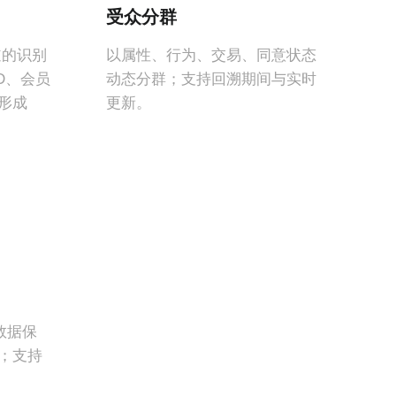
受众分群
道的识别
以属性、行为、交易、同意状态
 ID、会员
动态分群；支持回溯期间与实时
形成
更新。
、数据保
；支持