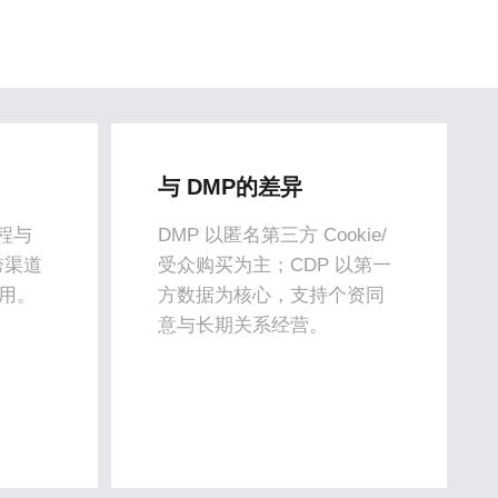
与 DMP的差异
流程与
DMP 以匿名第三方 Cookie/
跨渠道
受众购买为主；CDP 以第一
用。
方数据为核心，支持个资同
意与长期关系经营。