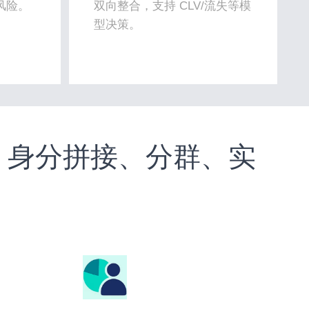
风险。
双向整合，支持 CLV/流失等模
型决策。
合、身分拼接、分群、实