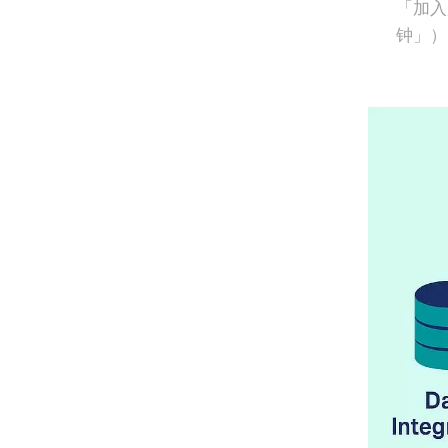
「加入
钟」）