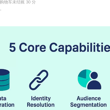
购物车未结账 30 分
。