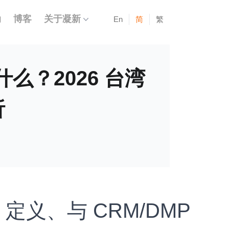
动
博客
关于凝新
En
简
繁
么？2026 台湾
析
：定义、与 CRM/DMP