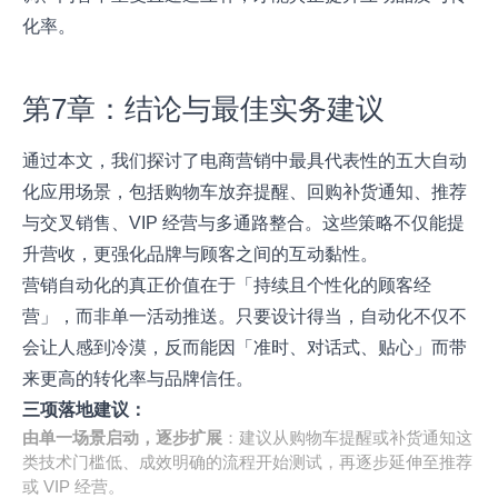
化率。
第7章：结论与最佳实务建议
通过本文，我们探讨了电商营销中最具代表性的五大自动
化应用场景，包括购物车放弃提醒、回购补货通知、推荐
与交叉销售、VIP 经营与多通路整合。这些策略不仅能提
升营收，更强化品牌与顾客之间的互动黏性。
营销自动化的真正价值在于「持续且个性化的顾客经
营」，而非单一活动推送。只要设计得当，自动化不仅不
会让人感到冷漠，反而能因「准时、对话式、贴心」而带
来更高的转化率与品牌信任。
三项落地建议：
由单一场景启动，逐步扩展
：建议从购物车提醒或补货通知这
类技术门槛低、成效明确的流程开始测试，再逐步延伸至推荐
或 VIP 经营。