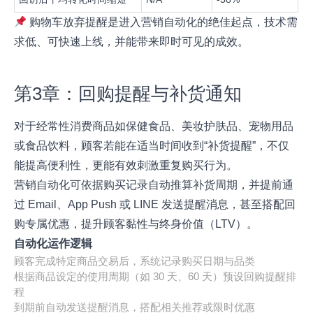
购物车放弃提醒是进入营销自动化的绝佳起点，技术需
求低、可快速上线，并能带来即时可见的成效。
第3章：回购提醒与补货通知
对于经常性消费商品如保健食品、美妆护肤品、宠物用品
或食品饮料，顾客若能在适当时间收到“补货提醒”，不仅
能提高便利性，更能有效刺激重复购买行为。
营销自动化可依据购买记录自动推算补货周期，并提前通
过 Email、App Push 或 LINE 发送提醒消息，甚至搭配回
购专属优惠，提升顾客黏性与终身价值（LTV）。
自动化运作逻辑
顾客完成特定商品交易后，系统记录购买日期与品类
根据商品设定的使用周期（如 30 天、60 天）预设回购提醒排
程
到期前自动发送提醒消息，搭配相关推荐或限时优惠