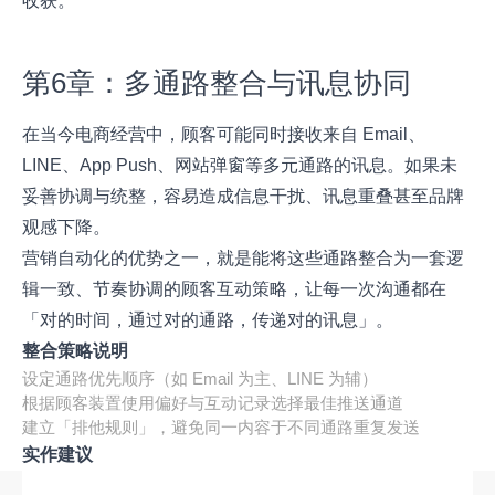
收获。
第6章：多通路整合与讯息协同
在当今电商经营中，顾客可能同时接收来自 Email、
LINE、App Push、网站弹窗等多元通路的讯息。如果未
妥善协调与统整，容易造成信息干扰、讯息重叠甚至品牌
观感下降。
营销自动化的优势之一，就是能将这些通路整合为一套逻
辑一致、节奏协调的顾客互动策略，让每一次沟通都在
「对的时间，通过对的通路，传递对的讯息」。
整合策略说明
设定通路优先顺序（如 Email 为主、LINE 为辅）
根据顾客装置使用偏好与互动记录选择最佳推送通道
建立「排他规则」，避免同一内容于不同通路重复发送
实作建议