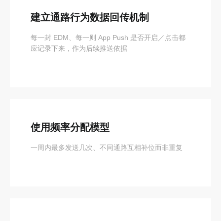
建立通路行为数据回传机制
每一封 EDM、每一则 App Push 是否开启／点击都
应记录下来，作为后续推送依据
使用频率分配模型
一周内最多发送几次、不同通路互相补位而非重复