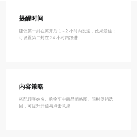
提醒时间
建议第一封在离开后 1～2 小时内发送，效果最佳；
可设置第二封在 24 小时内跟进
内容策略
搭配顾客姓名、购物车中商品缩略图、限时促销诱
因，可提升开信与点击意愿