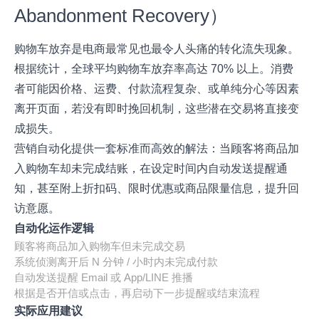
Abandonment Recovery）
购物车放弃是电商最常见也最令人头痛的转化流失现象。
根据统计，全球平均购物车放弃率高达 70% 以上。消费
者可能因价格、运费、付款流程复杂、或单纯分心等因素
离开页面，若没有即时挽回机制，这些潜在交易将直接变
成损失。
营销自动化提供一套标准而高效的解法：当顾客将商品加
入购物车却未完成结账，在设定时间内自动发送提醒通
知，甚至附上折扣码、限时优惠或商品限量信息，提升回
访意愿。
自动化运作逻辑
顾客将商品加入购物车但未完成交易
系统侦测离开后 N 分钟 / 小时内未完成付款
自动发送提醒 Email 或 App/LINE 推播
根据是否开信或点击，再启动下一步提醒或结束流程
实际应用建议