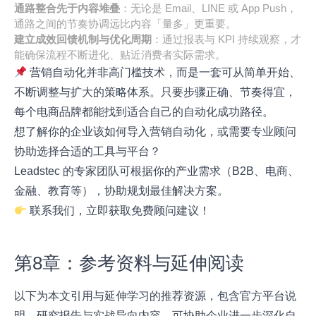
通路整合先于内容堆叠
：无论是 Email、LINE 或 App Push，
通路之间的节奏协调远比内容「量多」更重要。
建立成效回馈机制与优化周期
：通过报表与 KPI 持续观察，才
能确保流程不断进化、贴近消费者实际需求。
营销自动化并非高门槛技术，而是一套可从简单开始、
不断调整与扩大的策略体系。只要步骤正确、节奏得宜，
每个电商品牌都能找到适合自己的自动化成功路径。
想了解你的企业该如何导入营销自动化，或需要专业顾问
协助选择合适的工具与平台？
Leadstec 的专家团队可根据你的产业需求（B2B、电商、
金融、教育等），协助规划最佳解决方案。
联系我们
，立即获取免费顾问建议！
第8章：参考资料与延伸阅读
以下为本文引用与延伸学习的推荐资源，包含官方平台说
明、研究报告与实战导向内容，可协助企业进一步深化自