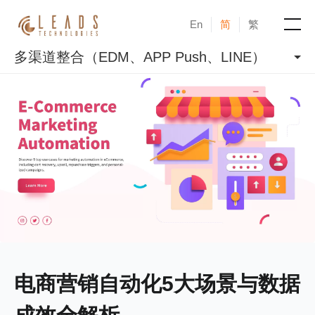
En
简
繁
多渠道整合（EDM、APP Push、LINE）
产品
服务
成功案例
新闻与活动
博客
关于凝新
电商营销自动化5大场景与数据