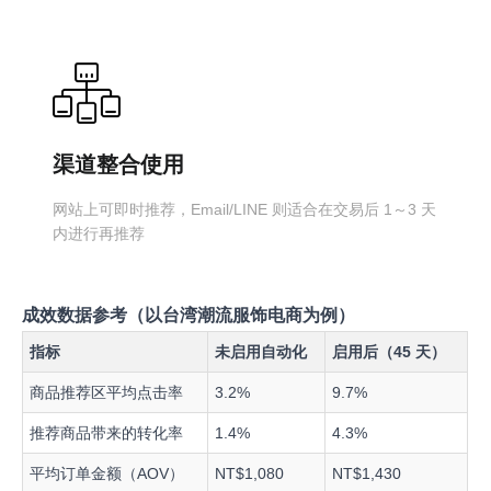
渠道整合使用
网站上可即时推荐，Email/LINE 则适合在交易后 1～3 天
内进行再推荐
成效数据参考（以台湾潮流服饰电商为例）
指标
未启用自动化
启用后（45 天）
商品推荐区平均点击率
3.2%
9.7%
推荐商品带来的转化率
1.4%
4.3%
平均订单金额（AOV）
NT$1,080
NT$1,430