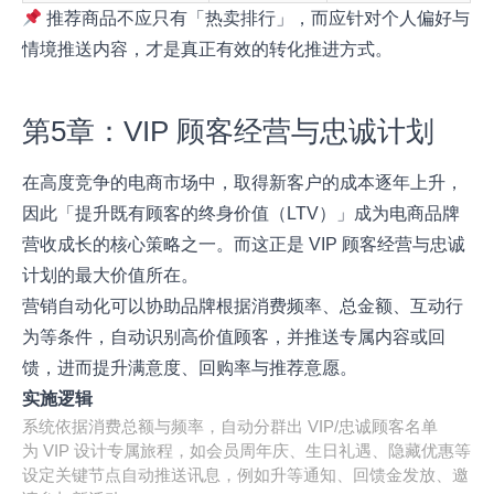
推荐商品不应只有「热卖排行」，而应针对个人偏好与
情境推送内容，才是真正有效的转化推进方式。
第5章：VIP 顾客经营与忠诚计划
在高度竞争的电商市场中，取得新客户的成本逐年上升，
因此「提升既有顾客的终身价值（LTV）」成为电商品牌
营收成长的核心策略之一。而这正是 VIP 顾客经营与忠诚
计划的最大价值所在。
营销自动化可以协助品牌根据消费频率、总金额、互动行
为等条件，自动识别高价值顾客，并推送专属内容或回
馈，进而提升满意度、回购率与推荐意愿。
实施逻辑
系统依据消费总额与频率，自动分群出 VIP/忠诚顾客名单
为 VIP 设计专属旅程，如会员周年庆、生日礼遇、隐藏优惠等
设定关键节点自动推送讯息，例如升等通知、回馈金发放、邀