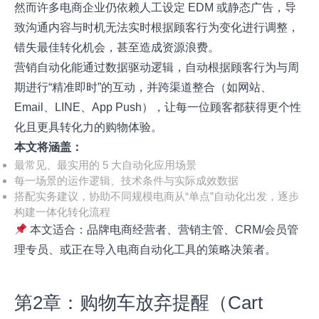
然而许多电商企业仍依赖人工设定 EDM 或静态广告，导
致沟通内容与时机无法实时根据顾客行为变化进行调整，
错失最佳转化机会，甚至造成资源浪费。
营销自动化能通过数据驱动逻辑，自动根据顾客行为与周
期进行“精准即时”的互动，并跨渠道整合（如网站、
Email、LINE、App Push），让每一位顾客都获得更个性
化且更具转化力的购物体验。
本文将涵盖：
最常见、最实用的 5 大自动化应用场景
每一场景的运作逻辑、技术条件与实际成效数据
搭配实务建议，协助不同规模电商从“单点”自动化出发，逐步
构建一体化转化流程
本文适合：品牌电商经营者、营销主管、CRM/会员管
理专员、或正在导入电商自动化工具的策略决策者。
第2章：购物车放弃提醒（Cart