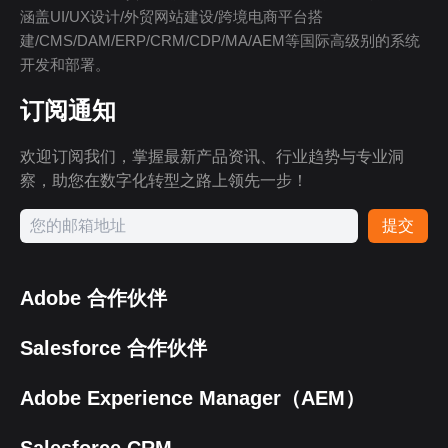
涵盖UI/UX设计/外贸网站建设/跨境电商平台搭
建/CMS/DAM/ERP/CRM/CDP/MA/AEM等国际高级别的系统
开发和部署。
订阅通知
欢迎订阅我们，掌握最新产品资讯、行业趋势与专业洞
察，助您在数字化转型之路上领先一步！
提交
Adobe 合作伙伴
Salesforce 合作伙伴
Adobe Experience Manager（AEM）