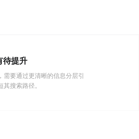
验有待提升
，需要通过更清晰的信息分层引
短其搜索路径。