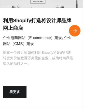
利用Shopify打造将设计师品牌
预订系
网上商店
企业网站
析（Anal
企业电商网站（E-commerce）建设, 企业
网站（CMS）建设
了解健身
加会员人
探索一位设计师如何利用Shopify将她的品牌
转变为价值数百万美元的企业，成为时尚界最
知名的品牌之一。
看更多
看更