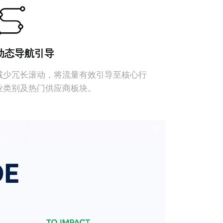
动态导航引导
减少冗长滚动，将流量有效引导至核心行
业类别及热门供应商板块。