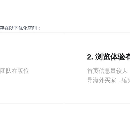
仍存在以下优化空间：
2. 浏览体
团队在版位
首页信息量较大
导海外买家，缩