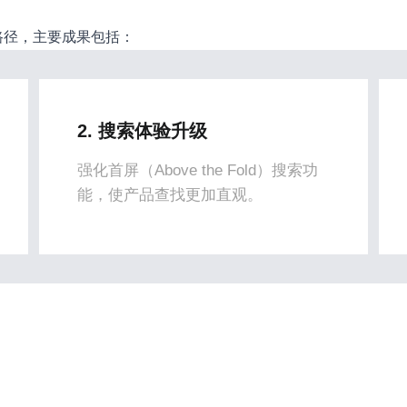
路径，主要成果包括：
2. 搜索体验升级
强化首屏（Above the Fold）搜索功
能，使产品查找更加直观。