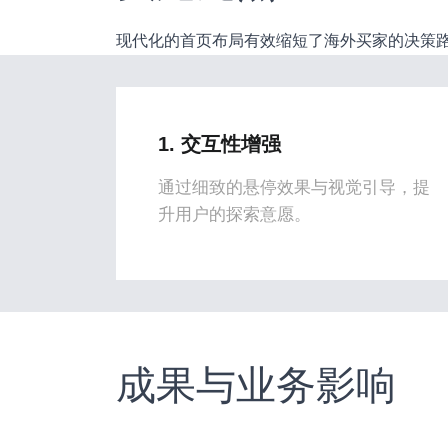
现代化的首页布局有效缩短了海外买家的决策
1. 交互性增强
通过细致的悬停效果与视觉引导，提
升用户的探索意愿。
成果与业务影响