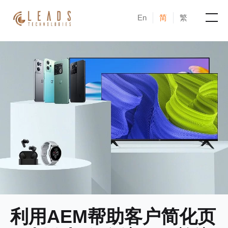
En
简
繁
产品
服务
成功案例
新闻与活动
博客
关于凝新
利用AEM帮助客户简化页