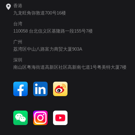
香港
九龙旺角弥敦道700号16楼
台湾
110058 台北信义区基隆路一段155号7楼
广州
荔湾区中山八路富力商贸大厦903A
深圳
南山区粤海街道高新区社区高新南七道1号粤美特大厦7楼