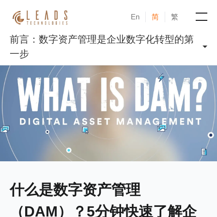
En
简
繁
前言：数字资产管理是企业数字化转型的第
产品
一步
服务
成功案例
新闻与活动
博客
关于凝新
什么是数字资产管理
（DAM）？5分钟快速了解企