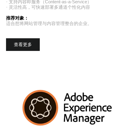
· 支持内容即服务（Content-as-a-Service）
· 灵活性高，可快速部署多通道个性化内容
推荐对象：
适合想将网站管理与内容管理整合的企业。
查看更多