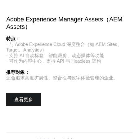
Adobe Experience Manager Assets（AEM
Assets）
特点：
· 与 Adobe Experience Cloud 深度整合（如 AEM Sites、
Target、Analytics）
· 支持 AI 自动标签、智能裁剪、动态媒体等功能
· 可作为内容中心，支持 API 与 Headless 架构
推荐对象：
适合追求高度扩展性、整合性与数字体验管理的企业。
查看更多