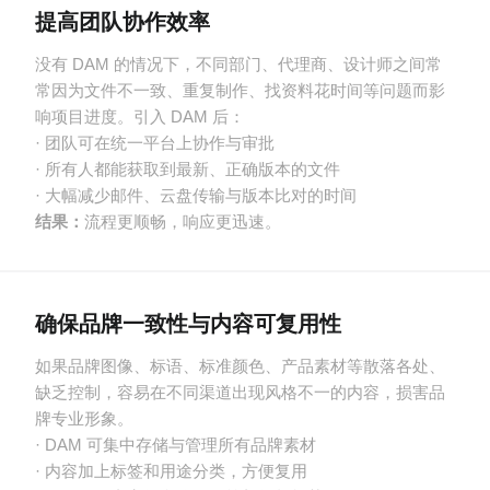
提高团队协作效率
没有 DAM 的情况下，不同部门、代理商、设计师之间常
常因为文件不一致、重复制作、找资料花时间等问题而影
响项目进度。引入 DAM 后：
· 团队可在统一平台上协作与审批
· 所有人都能获取到最新、正确版本的文件
· 大幅减少邮件、云盘传输与版本比对的时间
结果：
流程更顺畅，响应更迅速。
确保品牌一致性与内容可复用性
如果品牌图像、标语、标准颜色、产品素材等散落各处、
缺乏控制，容易在不同渠道出现风格不一的内容，损害品
牌专业形象。
· DAM 可集中存储与管理所有品牌素材
· 内容加上标签和用途分类，方便复用