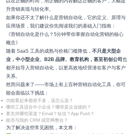
以在正确的时间，用正确的内容触达正确的客户，大幅提
升营销表现与转化率。
如果你还不太了解什么是营销自动化，它的定义、原理与
应用场景，我们建议你先阅读我们的基础入门指南：
《营销自动化是什么？5分钟带你掌握自动化营销的核心
概念》
随着 SaaS 工具的成熟与价格门槛降低，
不只是大型企
业，中小型企业、
B2B
品牌、教育机构，甚至初创公司
也
都开始导入营销自动化，以更高效地经营潜在客户与客户
关系。
然而问题来了——市场上有上百种营销自动化工具，你可
能会面临以下挑战：
功能看起来都差不多，该怎么选？
哪些工具适合中小企业？哪些是企业级的？
要支持哪些渠道？Email？短信？App Push？
能否与我的 CRM 或官网整合？
为了解决这些常见困扰，本文将：