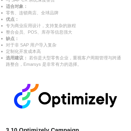
适合对象：
零售、连锁商店、全球品牌
优点：
专为商业应用设计，支持复杂的旅程
整合会员、POS、库存等信息强大
缺点：
对于非 SAP 用户导入复杂
定制化开发成本高
选用建议：
若你是大型零售企业，重视客户周期管理与跨通
路整合，Emarsys 是非常有力的选择。
3.10 Optimizely Campaign