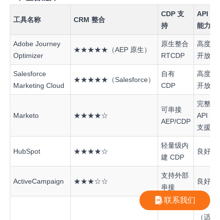
CDP
支
API
工具名称
CRM
整合
持
能力
Adobe Journey
原生整合
高度
★★★★★（AEP 原生）
Optimizer
RTCDP
开放
Salesforce
自有
高度
★★★★★（Salesforce）
Marketing Cloud
CDP
开放
完整
可串接
Marketo
★★★★☆
API
AEP/CDP
支援
轻量级内
HubSpot
★★★★☆
良好
建 CDP
支持外部
ActiveCampaign
★★★☆☆
良好
串接
联系我们
高
（适