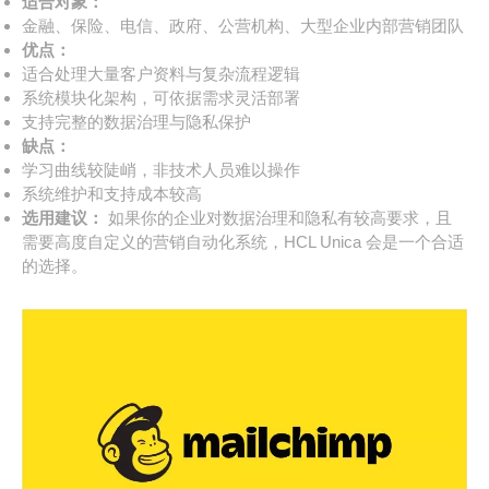
适合对象：
金融、保险、电信、政府、公营机构、大型企业内部营销团队
优点：
适合处理大量客户资料与复杂流程逻辑
系统模块化架构，可依据需求灵活部署
支持完整的数据治理与隐私保护
缺点：
学习曲线较陡峭，非技术人员难以操作
系统维护和支持成本较高
选用建议：
如果你的企业对数据治理和隐私有较高要求，且
需要高度自定义的营销自动化系统，HCL Unica 会是一个合适
的选择。