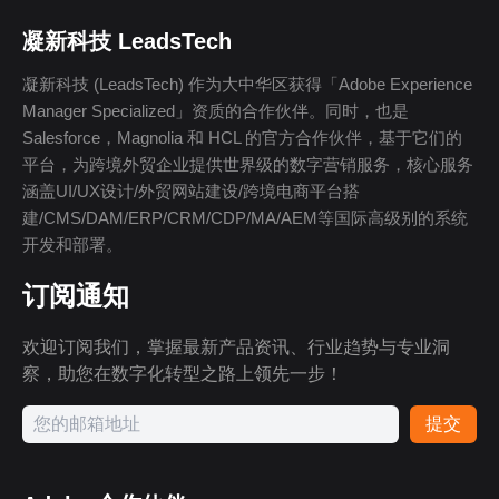
凝新科技 LeadsTech
凝新科技 (LeadsTech) 作为大中华区获得「Adobe Experience
Manager Specialized」资质的合作伙伴。同时，也是
Salesforce，Magnolia 和 HCL 的官方合作伙伴，基于它们的
平台，为跨境外贸企业提供世界级的数字营销服务，核心服务
涵盖UI/UX设计/外贸网站建设/跨境电商平台搭
建/CMS/DAM/ERP/CRM/CDP/MA/AEM等国际高级别的系统
开发和部署。
订阅通知
欢迎订阅我们，掌握最新产品资讯、行业趋势与专业洞
察，助您在数字化转型之路上领先一步！
提交