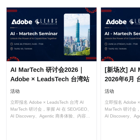
AI MarTech 研讨会2026｜
[新场次] AI
Adobe × LeadsTech 台湾站
2026年6月
活动
活动
立即报名 Adob​​e × LeadsT​​ech 台湾 AI
立即报名 Adob​​e × 
MarTech 研讨会，掌握 AI 在 SEO/GEO、
MarTech 研讨会，
AI Discovery、Agentic 商务体验、内容制
AI Discovery
作、中间流程与精准行销的实务应用。
作、中间流程与精