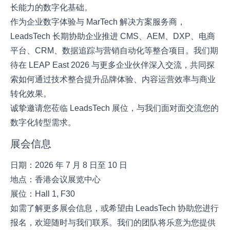
长能力的数字化基础。
作为企业数字体验与 MarTech 解决方案服务商，
LeadsTech 长期协助企业推进 CMS、AEM、DXP、电商
平台、CRM、数据追踪与营销自动化等整合项目。我们期
待在 LEAP East 2026 与更多企业伙伴深入交流，共同探
索如何通过技术整合提升品牌体验、内容运营效率与商业
转化效果。
诚挚邀请您莅临 LeadsTech 展位，与我们面对面交流您的
数字化转型需求。
展会信息
日期：2026 年 7 月 8 日至 10 日
地点：香港会议展览中心
展位：Hall 1, F30
如需了解更多展会信息，或希望由 LeadsTech 协助您进行
报名，欢迎随时与我们联系。我们的团队将乐意为您提供