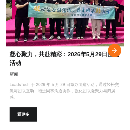
凝心聚力，共赴精彩：2026年5月29日团建
活动
新闻
LeadsTech 于 2026 年 5 月 29 日举办团建活动，通过轻松交
流与团队互动，增进同事沟通协作，强化团队凝聚力与归属
感。
看更多