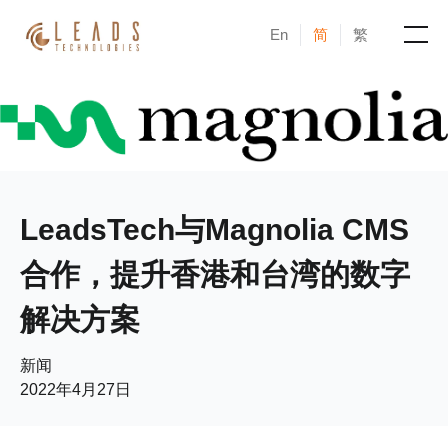
En
简
繁
产品
服务
成功案例
LeadsTech与Magnolia CMS
新闻与活动
合作，提升香港和台湾的数字
解决方案
博客
新闻
关于凝新
2022年4月27日