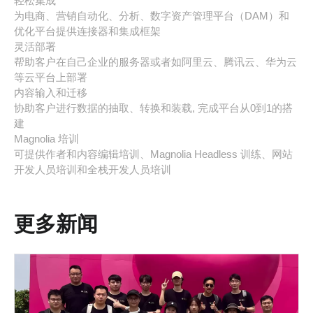
轻松集成
为电商、营销自动化、分析、数字资产管理平台（DAM）和
优化平台提供连接器和集成框架
灵活部署
帮助客户在自己企业的服务器或者如阿里云、腾讯云、华为云
等云平台上部署
内容输入和迁移
协助客户进行数据的抽取、转换和装载, 完成平台从0到1的搭
建
Magnolia 培训
可提供作者和内容编辑培训、Magnolia Headless 训练、网站
开发人员培训和全栈开发人员培训
更多新闻