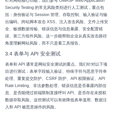
针对网站核心功能，我们参考 OWASP Web Application
Security Testing 的常见风险类别进行人工测试，重点包
括：身份验证与 Session 管理、存取控制、输入验证与输
出编码、跨站脚本攻击 XSS、注入攻击风险、文件上传安
全、敏感数据传输、错误信息与信息暴露、安全配置错
误、第三方组件风险。这一步能帮助企业从真实攻击路径
角度理解网站风险，而不只是看工具报告。
3.4 表单与 API 安全测试
表单和 API 通常是网站安全测试的重点。我们针对以下项
目进行测试：表单字段输入验证、特殊字符与恶意字符串
处理、重复提交防护、CSRF 防护、API 权限验证、API
Rate Limiting、非法参数处理、错误信息是否暴露内部信
息、是否能绕过前端限制直接呼叫 API、是否存在未授权
数据存取风险。这些测试可以有效降低表单滥用、数据注
入和 API 被恶意操作的风险。