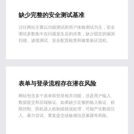
缺少完整的安全测试基准
过往网站主要以功能测试和用户体验测试为主，安全
测试多数集中在问题发生后的排查，缺少固定的漏洞
扫描、渗透测试、安全配置检查和修复验证流程。
表单与登录流程存在潜在风险
网站包含多个表单和登录相关功能，涉及用户输入、
数据提交和后端验证。如果缺少足够的输入验证、权
限控制、防机器人机制或错误处理，可能产生数据注
入、暴力尝试、重复提交或敏感信息暴露等风险。