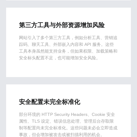
第三方工具与外部资源增加风险
网站引入了多个第三方工具，例如分析工具、营销追
踪码、聊天工具、外部嵌入内容和 API 服务。这些
工具本身虽然能支持业务，但如果权限、加载策略和
安全标头配置不足，也可能增加安全风险。
安全配置未完全标准化
部分环境的 HTTP Security Headers、Cookie 安全
属性、TLS 设定、错误信息处理、管理后台存取限
制等配置尚未完全标准化。这些问题未必会立即造成
事故，但会增加被攻击或被扫描利用的机会。