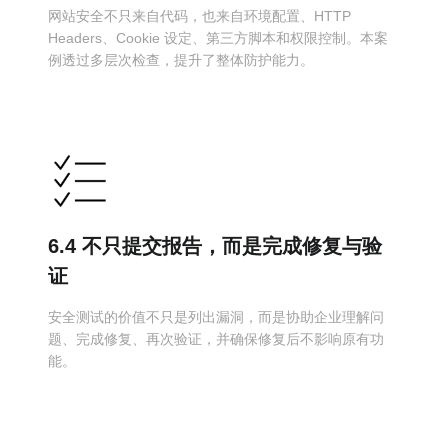
网站安全不只来自代码，也来自环境配置、HTTP
Headers、Cookie 设定、第三方脚本和权限控制。本案
例透过多层次检查，提升了整体防护能力。
6.4 不只提交报告，而是完成修复与验
证
安全测试的价值不只是列出漏洞，而是协助企业理解问
题、完成修复、再次验证，并确保修复后不影响原有功
能。