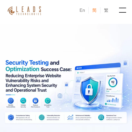
En
简
繁
产品
服务
成功案例
新闻与活动
博客
关于凝新