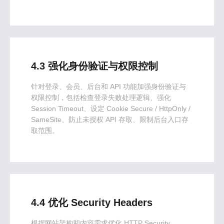
4.3 强化身份验证与权限控制
针对登录、会员、后台和 API 功能加强身份验证与
权限控制，包括检查登录失败处理逻辑、强化
Session Timeout、设定 Cookie Secure / HttpOnly /
SameSite、防止未授权 API 存取、限制后台入口存
取范围。
4.4 优化 Security Headers
根据网站架构和内容需求优化 HTTP Security