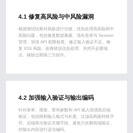
4.1 修复高风险与中风险漏洞
根据测试结果对风险进行分级，优先处理高风险和中
风险问题，包括修复数据暴露、强化登录与 Session
管理、加强 API 权限检查、修正输入验证不足、修
复 XSS 风险、改善错误信息处理、关闭不必要端
点、移除过期第三方组件。
4.2 加强输入验证与输出编码
针对表单、搜索、查询参数和 API 输入加强前后端
验证，包括限制输入格式与长度、过滤高风险特殊字
符、后端再次验证关键字段、避免只依赖前端验证、
对输出内容进行适当编码。