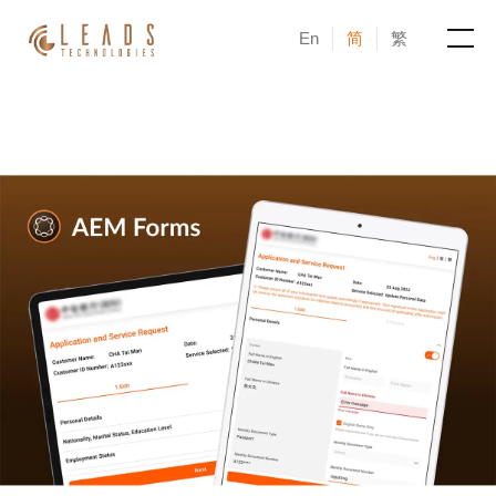
En
简
繁
产品
服务
成功案例
新闻与活动
博客
关于凝新