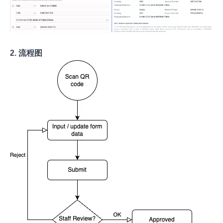
2. 流程图