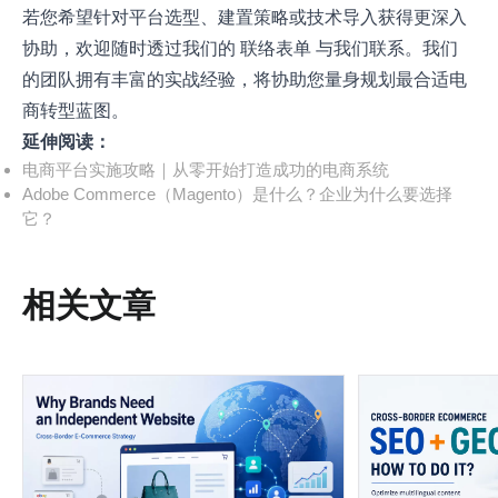
若您希望针对平台选型、建置策略或技术导入获得更深入
协助，欢迎随时透过我们的
联络表单
与我们联系。我们
的团队拥有丰富的实战经验，将协助您量身规划最合适电
商转型蓝图。
延伸阅读：
电商平台实施攻略｜从零开始打造成功的电商系统
Adobe Commerce（Magento）是什么？企业为什么要选择
它？
相关文章