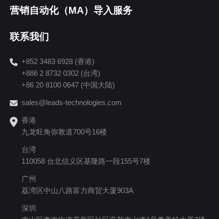
营销自动化（MA）导入服务
联系我们
+852 3483 6928 (香港)
+886 2 8732 0302 (台湾)
+86 20 8100 0647 (中国大陆)
sales@leads-technologies.com
香港
九龙旺角弥敦道700号16楼
台湾
110058 台北信义区基隆路一段155号7楼
广州
荔湾区中山八路富力商贸大厦903A
深圳