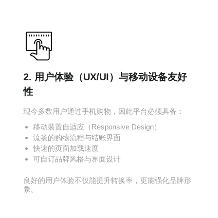
2. 用户体验（UX/UI）与移动设备友好
性
现今多数用户通过手机购物，因此平台必须具备：
移动装置自适应（Responsive Design）
流畅的购物流程与结账界面
快速的页面加载速度
可自订品牌风格与界面设计
良好的用户体验不仅能提升转换率，更能强化品牌形
象。