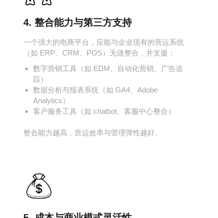
4. 整合能力与第三方支持
一个强大的电商平台，应能与企业现有的营运系统
（如 ERP、CRM、POS）无缝整合，并支援：
数字营销工具（如 EDM、自动化营销、广告追
踪）
数据分析与报表系统（如 GA4、Adobe
Analytics）
客户服务工具（如 chatbot、客服中心整合）
整合能力越高，营运效率与管理弹性越好。
5. 成本与商业模式灵活性