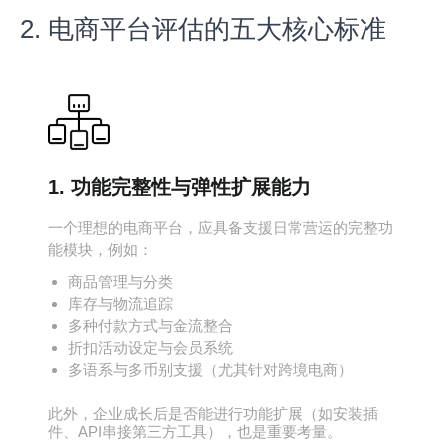
2. 电商平台评估的五大核心标准
1. 功能完整性与弹性扩展能力
一个理想的电商平台，应具备支援日常营运的完整功
能模块，例如：
商品管理与分类
库存与物流追踪
多种付款方式与金流整合
折扣活动设定与会员系统
多语系与多币别支援（尤其针对跨境电商）
此外，企业成长后是否能进行功能扩展（如安装插
件、API串接第三方工具），也是重要考量。