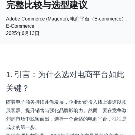
完整比较与选型建议
Adobe Commerce (Magento), 电商平台（E-commerce）,
E-Commerce
2025年6月13日
1. 引言：为什么选对电商平台如此
关键？
随着电子商务持续蓬勃发展，企业纷纷投入线上渠道以拓
展客群、提升销售与强化品牌影响力。然而，要在竞争激
烈的市场中脱颖而出，选择一个合适的电商平台，往往是
成功的第一步。