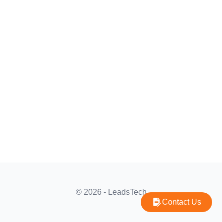
© 2026 - LeadsTech
Contact Us