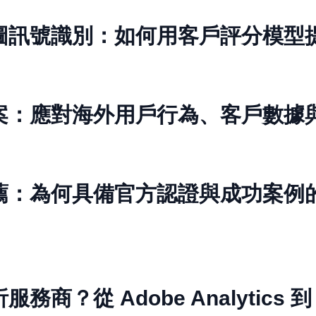
圖訊號識別：如何用客戶評分模型
案：應對海外用戶行為、客戶數據
薦：為何具備官方認證與成功案例
商？從 Adobe Analytics 