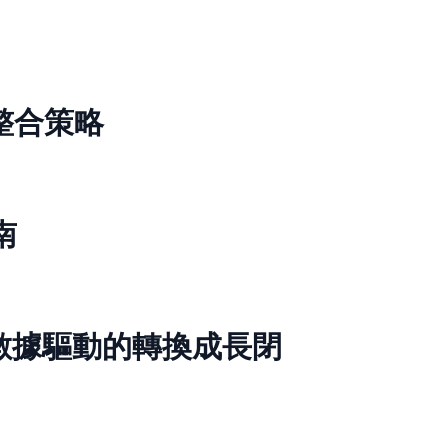
整合策略
南
構建數據驅動的轉換成長閉