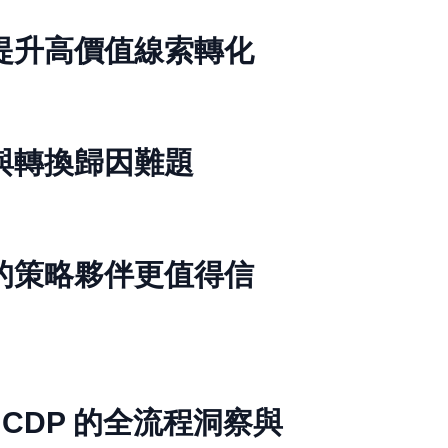
提升高價值線索轉化
與轉換歸因難題
的策略夥伴更值得信
到 CDP 的全流程洞察與