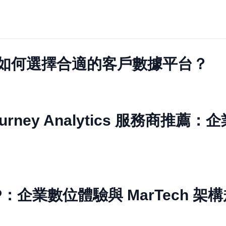
業如何選擇合適的客戶數據平台？
 Journey Analytics 服務商
 CDP：企業數位體驗與 MarTech 