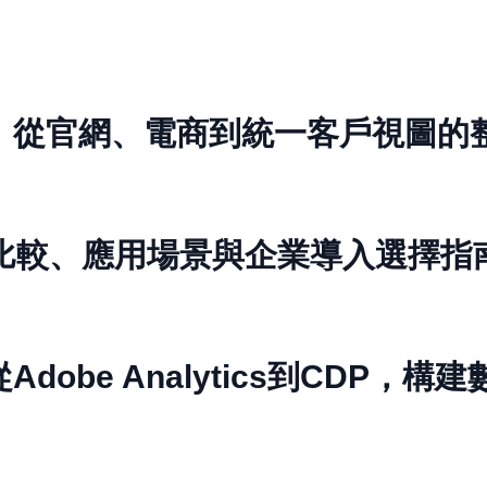
：從官網、電商到統一客戶視圖的
差異比較、應用場景與企業導入選擇指
dobe Analytics到CDP，